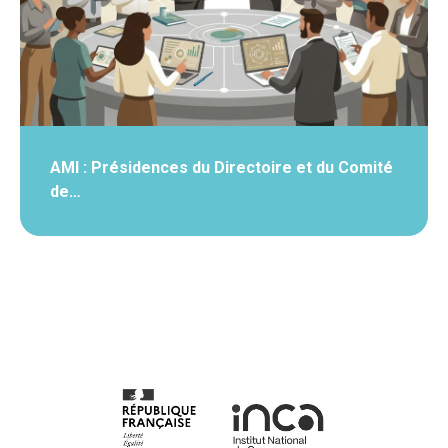
AMI : Présidences du Directoire et du Comité
de…