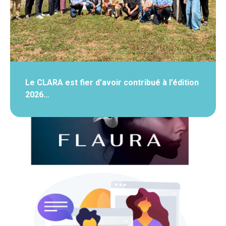
Le CLARA est fier d’avoir contribué à l’édition
2026…