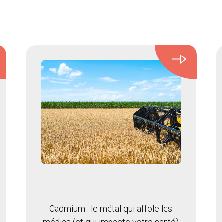
Cadmium : le métal qui affole les
médias (et qui impacte votre santé)