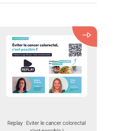
Replay : Eviter le cancer colorectal
c’est possible !