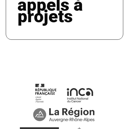
appels à
projets