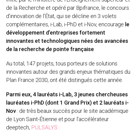
de la Recherche et opéré par Bpifrance, le concours
d’innovation de l’État, qui se décline en 3 volets
complémentaires, i-Lab, i-PhD et i-Nov, encourage
le
développement d’entreprises fortement
innovantes et technologiques nées des avancées
de la recherche de pointe française
.
Au total, 147 projets, tous porteurs de solutions
innovantes autour des grands enjeux thématiques du
Plan France 2030, ont été distingués cette année.
Parmi eux,
4 lauréats
i-Lab
,
3 jeunes chercheuses
lauréates i-PhD (dont 1 Grand Prix) et 2 lauréats i-
Nov
: de très beaux succès pour le site académique
de Lyon Saint-Étienne et pour l’accélérateur
deeptech,
PULSALYS
: