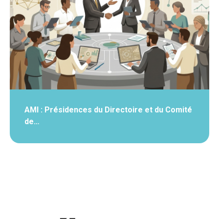
AMI : Présidences du Directoire et du Comité
de…