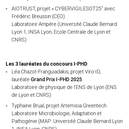
AIOTRUST, projet « CYBERVIGILESOT25” avec
Frédéric Breussin (CEO)
Laboratoire Ampère (Université Claude Bernard
Lyon 1, INSA Lyon, Ecole Centrale de Lyon et
CNRS)
Les 3 lauréates du concours I-PHD
Léa Chazot-Franguiadakis, projet Viro-ID,
lauréate
Grand Prix I-PHD 2025
Laboratoire de physique de l’ENS de Lyon (ENS
de Lyon et CNRS)
Typhaine Brual, projet Artemisia Greentech
Laboratoire Microbiologie, Adaptation et
Pathogénie (MAP: Université Claude Bernard Lyon
1, INSA Lyon, CNRS).