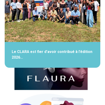
Le CLARA est fier d’avoir contribué à l’édition
2026…