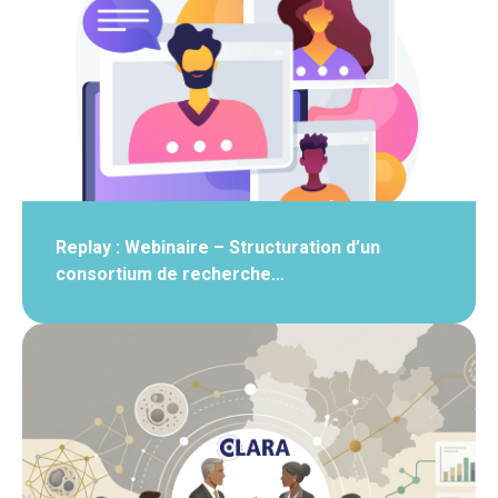
Replay : Webinaire – Structuration d’un
consortium de recherche…