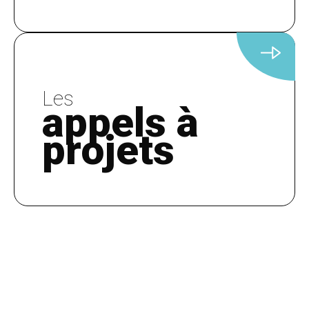
Les
appels à
projets