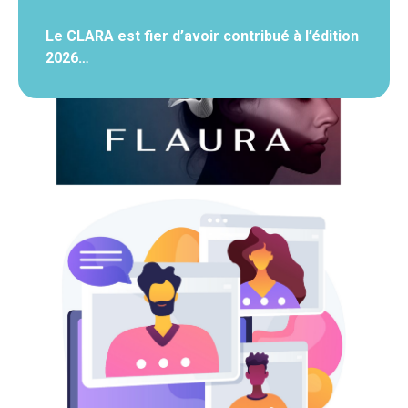
Le CLARA est fier d’avoir contribué à l’édition
2026…