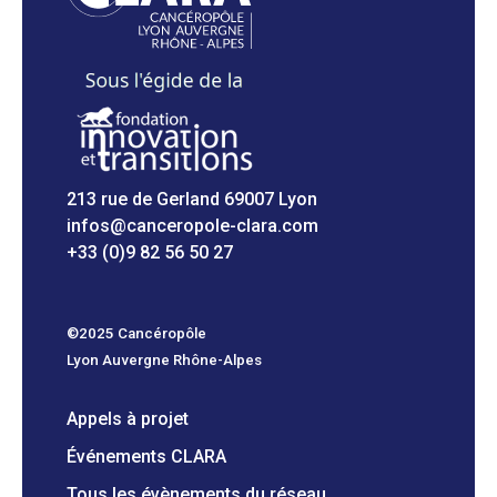
213 rue de Gerland 69007 Lyon
infos@canceropole-clara.com
+33 (0)9 82 56 50 27
©2025 Cancéropôle
Lyon Auvergne Rhône-Alpes
Appels à projet
Événements CLARA
Tous les évènements du réseau