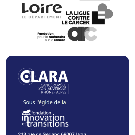
213 rue de Gerland 69007 Lyon