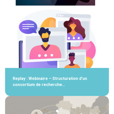
Replay : Webinaire – Structuration d’un
consortium de recherche…