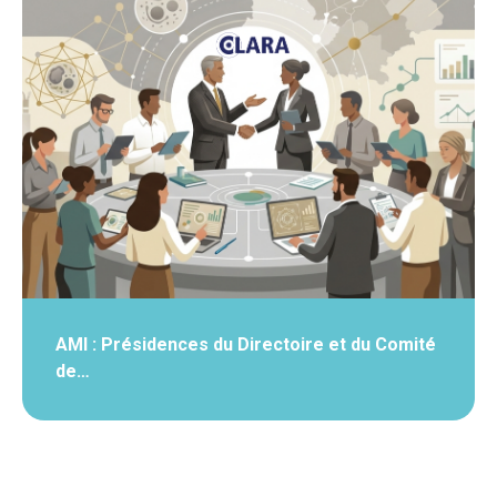
AMI : Présidences du Directoire et du Comité
de…