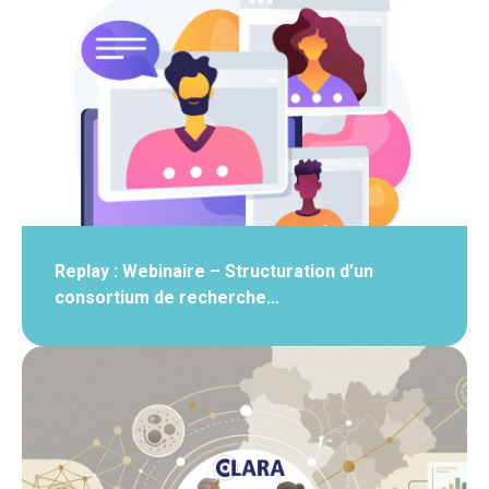
Replay : Webinaire – Structuration d’un
consortium de recherche…