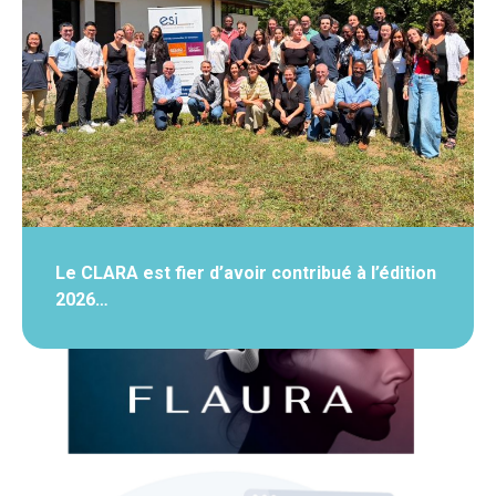
Le CLARA est fier d’avoir contribué à l’édition
2026…