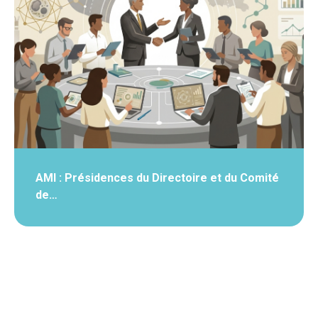
AMI : Présidences du Directoire et du Comité
de…