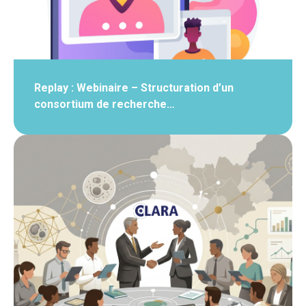
Replay : Webinaire – Structuration d’un
consortium de recherche…