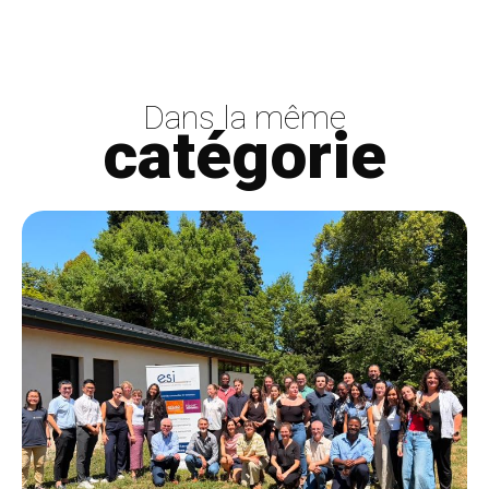
Dans la même
catégorie