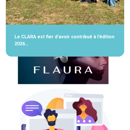
Le CLARA est fier d’avoir contribué à l’édition
2026…