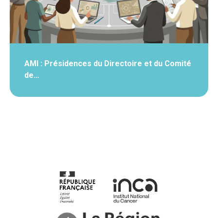
AMI : Présidences du Directoire et du Comité
de…