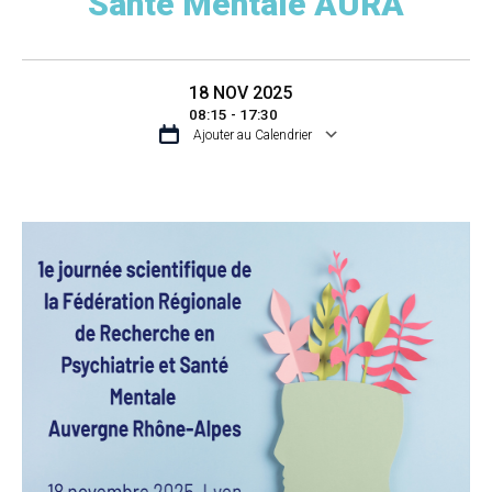
Santé Mentale AURA
18 NOV 2025
08:15 - 17:30
Ajouter au Calendrier
TÉLÉCHARGER ICS
CALENDRIER GOO