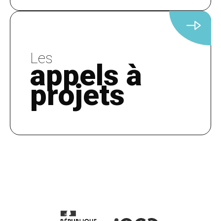
Les
appels à
projets