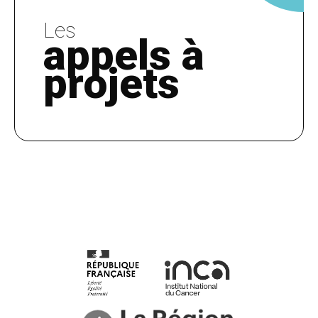
Les
appels à
projets