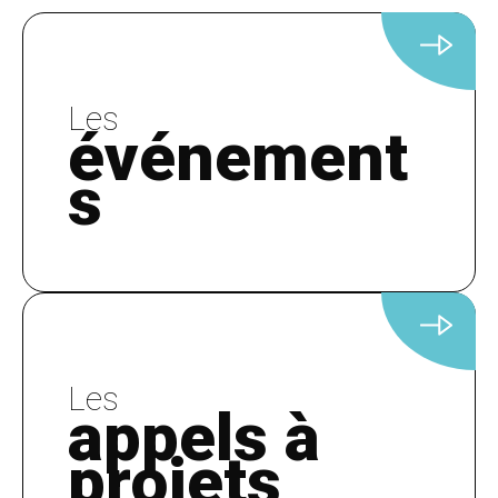
Les
événement
s
Les
appels à
projets