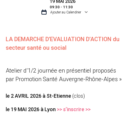
19 MAI 2026
09:30 - 11:30
Ajouter au Calendrier
TÉLÉCHARGER ICS
CALENDRIER GO
LA DEMARCHE D’EVALUATION D’ACTION
du
secteur santé ou social
Atelier d’1/2 journée en présentiel proposés
par Promotion Santé Auvergne-Rhône-Alpes »
le 2 AVRIL 2026 à St-Etienne
(clos)
le 19 MAI 2026 à Lyon
>> s’inscrire >>