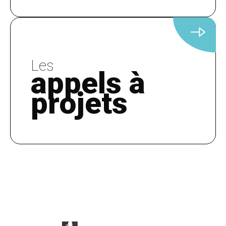
Les
appels à
projets