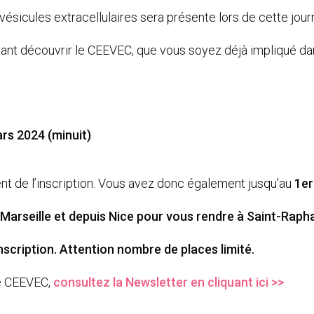
vésicules extracellulaires sera présente lors de cette jour
aitant découvrir le CEEVEC, que vous soyez déjà impliqué 
ars 2024 (minuit)
t de l’inscription. Vous avez donc également jusqu’au
1er
 Marseille et depuis Nice pour vous rendre à Saint-Rapha
scription. Attention nombre de places limité.
te CEEVEC,
consultez la Newsletter en cliquant ici >>