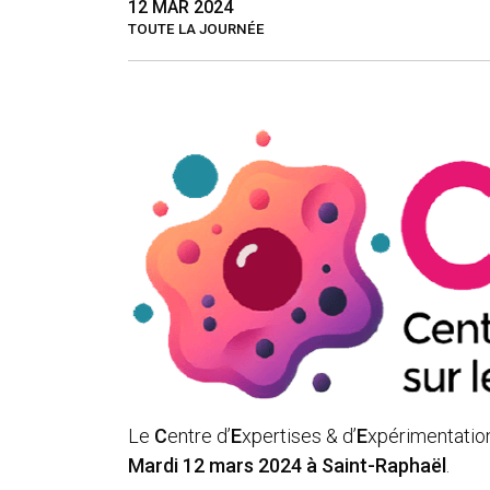
12 MAR 2024
TOUTE LA JOURNÉE
Le
C
entre d’
E
xpertises & d’
E
xpérimentatio
Mardi 12 mars 2024 à Saint-Raphaël
.