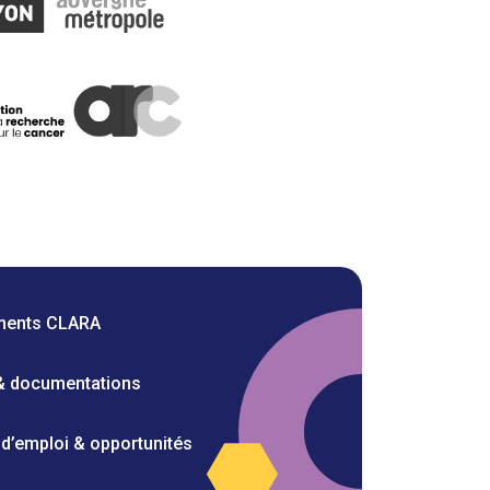
ments CLARA
 & documentations
 d’emploi & opportunités