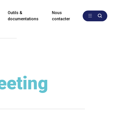
Outils &
Nous
documentations
contacter
eeting