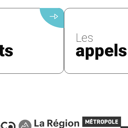
Les
ts
appels