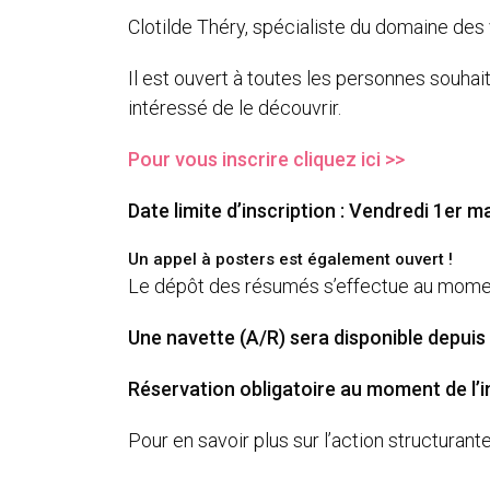
Clotilde Théry, spécialiste du domaine des 
Il est ouvert à toutes les personnes souh
intéressé de le découvrir.
Pour vous inscrire cliquez ici >>
Date limite d’inscription : Vendredi 1er m
Un appel à posters est également ouvert !
Le dépôt des résumés s’effectue au momen
Une navette (A/R) sera disponible depuis
Réservation obligatoire au moment de l’in
Pour en savoir plus sur l’action structuran