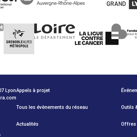
07 Lyon
Appels à projet
Événe
ara.com
Tous les évènements du réseau
Outils
Actualités
Offres
s