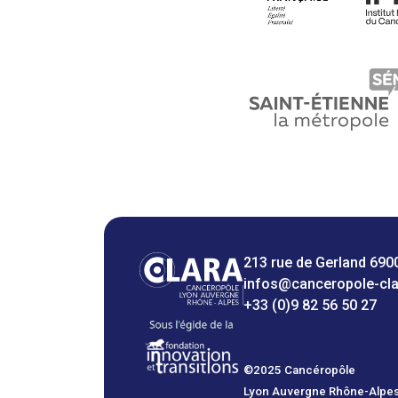
213 rue de Gerland 690
infos@canceropole-cl
+33 (0)9 82 56 50 27
©2025 Cancéropôle
Lyon Auvergne Rhône-Alpe