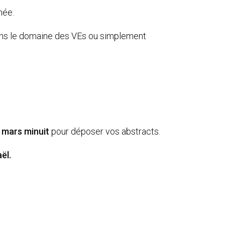
née.
dans le domaine des VEs ou simplement
 mars minuit
pour déposer vos abstracts.
ël.