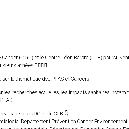
e Cancer (CIRC) et le Centre Léon Bérard (CLB) poursuivent
ieurs années 🧑‍⚕️👩‍⚕️
ra sur la thématique des PFAS et Cancers.
ur les recherches actuelles, les impacts sanitaires, notam
 PFAS.
ervenants du CIRC et du CLB 👇
émiologie, Département Prévention Cancer Environnement