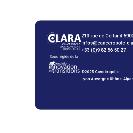
213 rue de Gerland 690
infos@canceropole-cl
+33 (0)9 82 56 50 27
©2025 Cancéropôle
Lyon Auvergne Rhône-Alpe