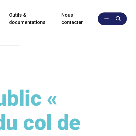
Outils &
Nous
documentations
contacter
blic «
du col de