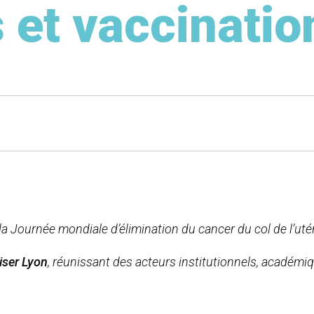
s et vaccinati
 la Journée mondiale d’élimination du cancer du col de l’uté
ser Lyon
, réunissant des acteurs institutionnels, académiq