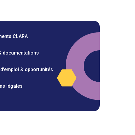
ments CLARA
 & documentations
 d’emploi & opportunités
ns légales