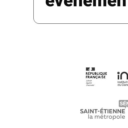
événemen