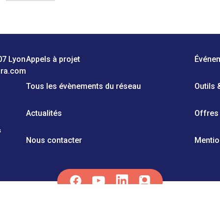
07 Lyon
Appels à projet
Événe
ara.com
Tous les évènements du réseau
Outils
Actualités
Offres
s
Nous contacter
Mentio