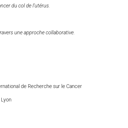
ancer du col de l’utérus.
travers une approche collaborative.
ernational de Recherche sur le Cancer
, Lyon