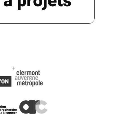
 à projets