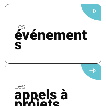
Les
événement
s
Les
appels à
projets