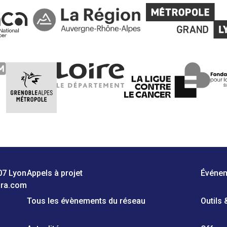
07 Lyon
Appels à projet
Événe
ara.com
Tous les évènements du réseau
Outils