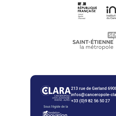
213 rue de Gerland 690
infos@canceropole-cl
+33 (0)9 82 56 50 27