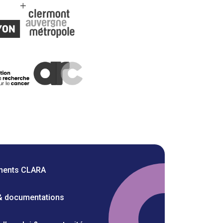
ments CLARA
 & documentations