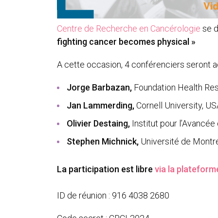
Centre de Recherche en Cancérologie
se d
fighting cancer becomes physical »
A cette occasion, 4 conférenciers seront ac
Jorge Barbazan,
Foundation Health Res
Jan Lammerding,
Cornell University, U
Olivier Destaing,
Institut pour l’Avancé
Stephen Michnick
,
Université de Montr
La participation est libre
via la platefor
ID de réunion : 916 4038 2680