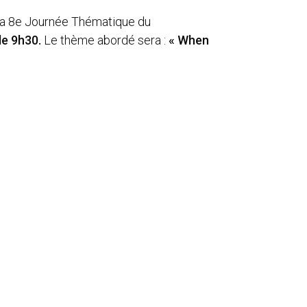
a 8e Journée Thématique du
de 9h30.
Le thème abordé sera :
« When
e