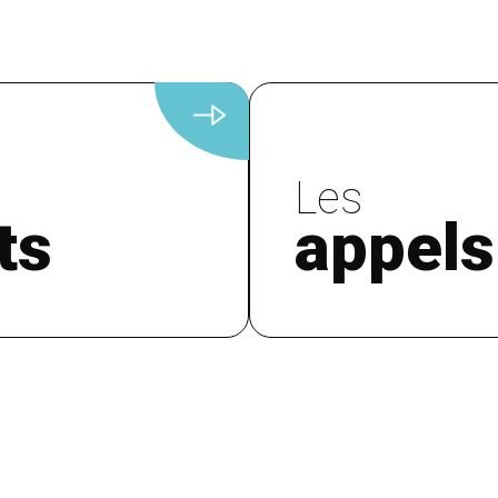
Les
ts
appels