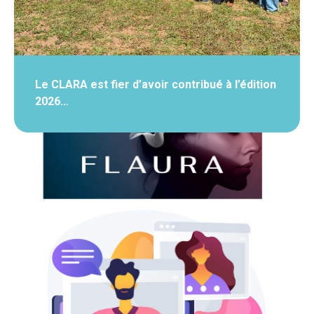
Le CLARA est fier d’avoir contribué à l’édition
2026…