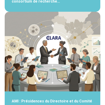
consortium de recherche…
AMI : Présidences du Directoire et du Comité