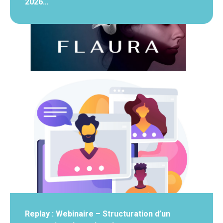
2026…
Replay : Webinaire – Structuration d’un