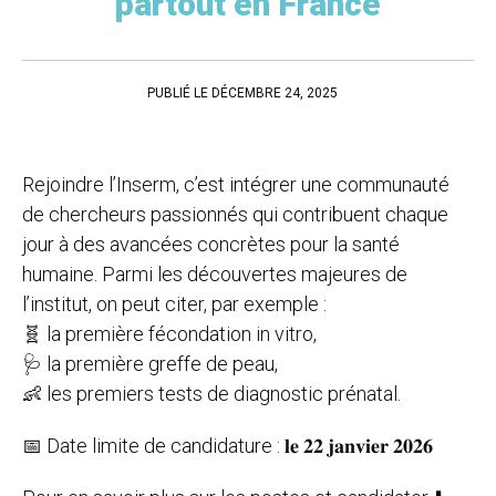
partout en France
PUBLIÉ LE DÉCEMBRE 24, 2025
Rejoindre l’Inserm, c’est intégrer une communauté
de chercheurs passionnés qui contribuent chaque
jour à des avancées concrètes pour la santé
humaine. Parmi les découvertes majeures de
l’institut, on peut citer, par exemple :
🧬 la première fécondation in vitro,
🩺 la première greffe de peau,
👶 les premiers tests de diagnostic prénatal.
📅 Date limite de candidature : 𝐥𝐞 𝟐𝟐 𝐣𝐚𝐧𝐯𝐢𝐞𝐫 𝟐𝟎𝟐𝟔