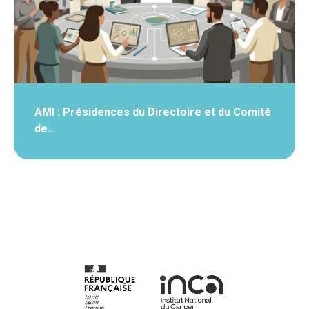
AMI : Présidences du Directoire et du Comité
de…