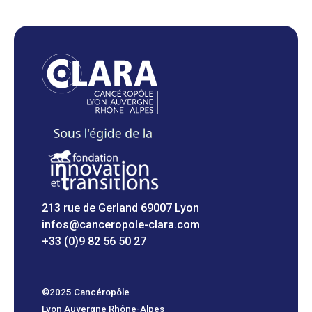
213 rue de Gerland 69007 Lyon
infos@canceropole-clara.com
+33 (0)9 82 56 50 27
©2025 Cancéropôle
Lyon Auvergne Rhône-Alpes