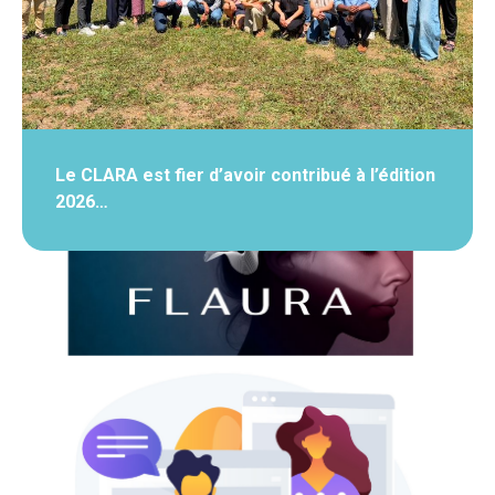
Le CLARA est fier d’avoir contribué à l’édition
2026…