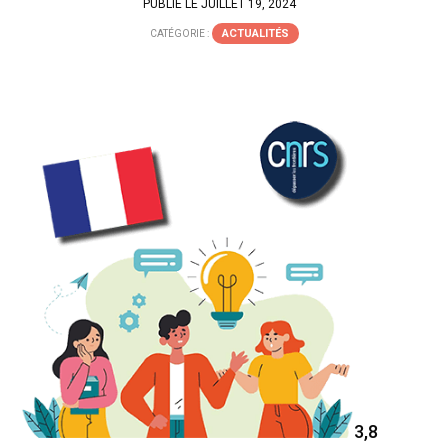
PUBLIÉ LE JUILLET 19, 2024
ACTUALITÉS
CATÉGORIE :
3,8