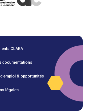
ments CLARA
 & documentations
 d’emploi & opportunités
ns légales