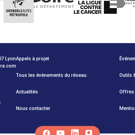
07 Lyon
Appels à projet
Événe
ara.com
Tous les évènements du réseau
Outils
Actualités
Offres
s
Nous contacter
Mentio