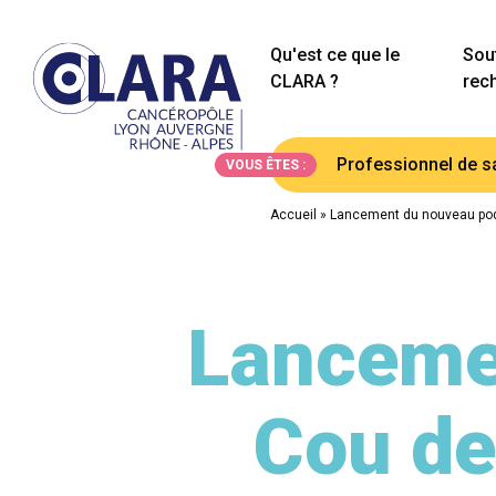
Qu'est ce que le
Sout
CLARA ?
rec
Professionnel de s
VOUS ÊTES :
Accueil
»
Lancement du nouveau podc
Lanceme
Cou de