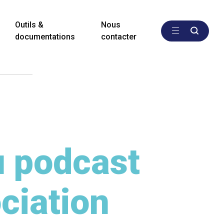
Outils &
Nous
documentations
contacter
 podcast
ciation