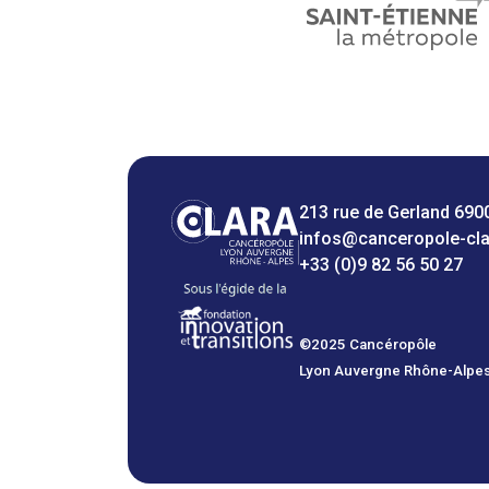
213 rue de Gerland 690
infos@canceropole-cl
+33 (0)9 82 56 50 27
©2025 Cancéropôle
Lyon Auvergne Rhône-Alpe