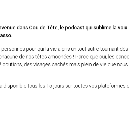
nvenue dans Cou de Tête, le podcast qui sublime la voix
rasso.
s personnes pour qui la vie a pris un tout autre tournant d
chacune de nos têtes amochées ! Parce que oui, les cancer
s élocutions, des visages cachés mais plein de vie que nou
ra disponible tous les 15 jours sur toutes vos plateformes d’