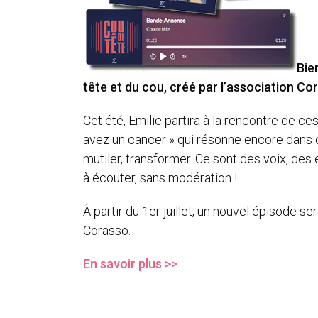
Bie
tête et du cou, créé par l’association Co
Cet été, Emilie partira à la rencontre de ce
avez un cancer » qui résonne encore dans 
mutiler, transformer. Ce sont des voix, de
à écouter, sans modération !
À partir du 1er juillet, un nouvel épisode se
Corasso.
En savoir plus >>