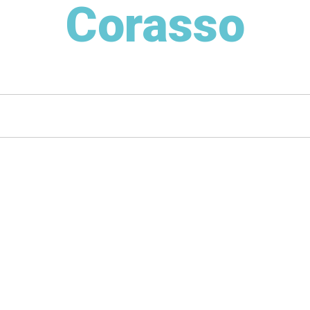
Corasso