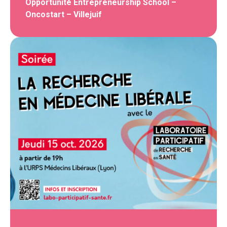
Opportunité Entrepreneurship School –
Oncostart – Villejuif