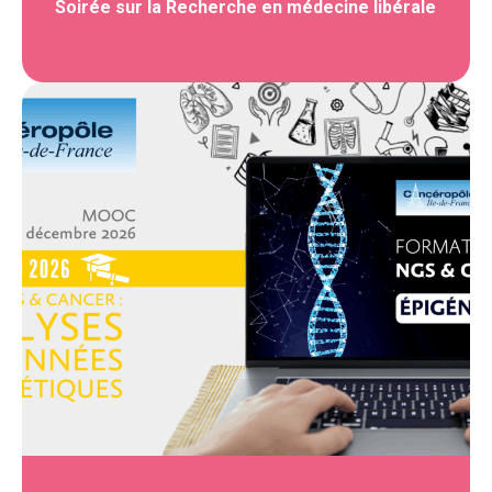
Soirée sur la Recherche en médecine libérale