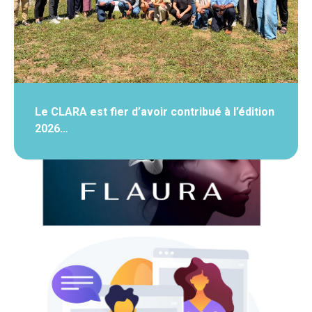
Le CLARA est fier d’avoir contribué à l’édition
2026…