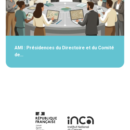
AMI : Présidences du Directoire et du Comité
de…