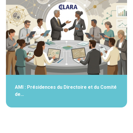
AMI : Présidences du Directoire et du Comité
de…