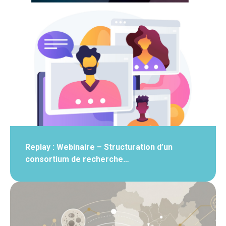
Replay : Webinaire – Structuration d’un
consortium de recherche…