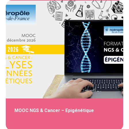
MOOC NGS & Cancer – Epigénétique