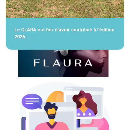
Le CLARA est fier d’avoir contribué à l’édition
2026…