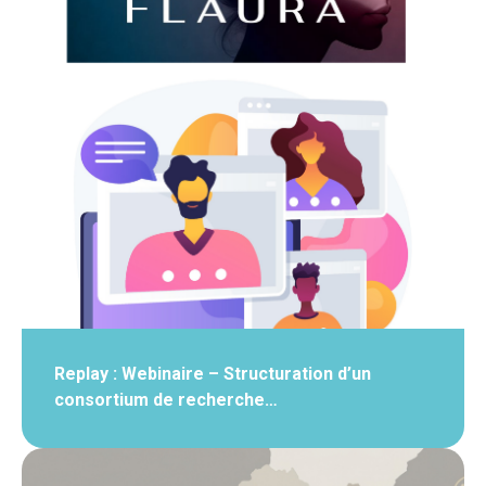
Replay : Webinaire – Structuration d’un
consortium de recherche…