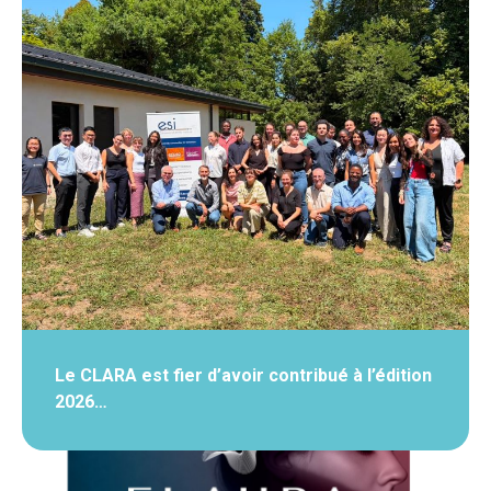
Le CLARA est fier d’avoir contribué à l’édition
2026…