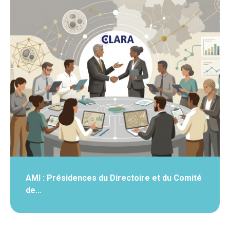
AMI : Présidences du Directoire et du Comité
de…