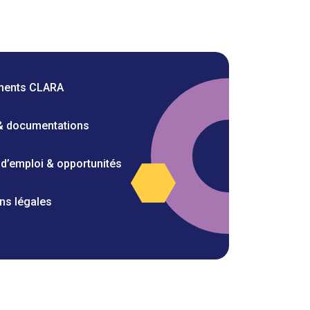
ments CLARA
 & documentations
 d’emploi & opportunités
ns légales