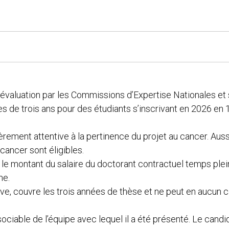
 évaluation par les Commissions d’Expertise Nationales et 
es de trois ans pour des étudiants s’inscrivant en 2026 en
rement attentive à la pertinence du projet au cancer. Aussi
cancer sont éligibles.
r le montant du salaire du doctorant contractuel temps ple
he.
ive, couvre les trois années de thèse et ne peut en aucun c
ociable de l’équipe avec lequel il a été présenté. Le candi