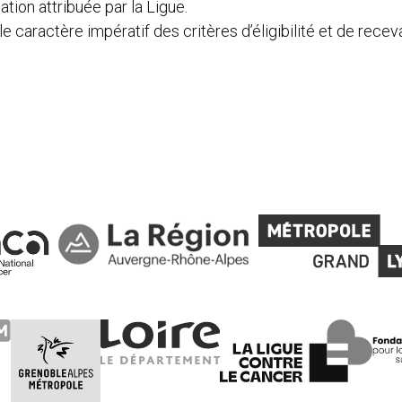
tion attribuée par la Ligue.
e caractère impératif des critères d’éligibilité et de receva