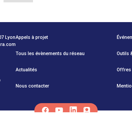
07 Lyon
Appels à projet
Événe
ara.com
Tous les évènements du réseau
Outils
Actualités
Offres
s
Nous contacter
Mentio