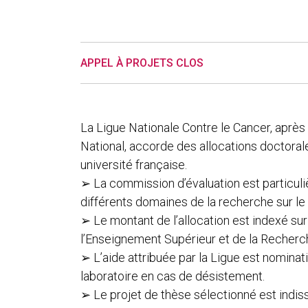
APPEL À PROJETS CLOS
La Ligue Nationale Contre le Cancer, après
National, accorde des allocations doctoral
université française.
➢ La commission d’évaluation est particuliè
différents domaines de la recherche sur le 
➢ Le montant de l’allocation est indexé su
l’Enseignement Supérieur et de la Recherc
➢ L’aide attribuée par la Ligue est nominat
laboratoire en cas de désistement.
➢ Le projet de thèse sélectionné est indiss