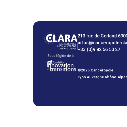
213 rue de Gerland 690
infos@canceropole-cl
+33 (0)9 82 56 50 27
©2025 Cancéropôle
Lyon Auvergne Rhône-Alpe