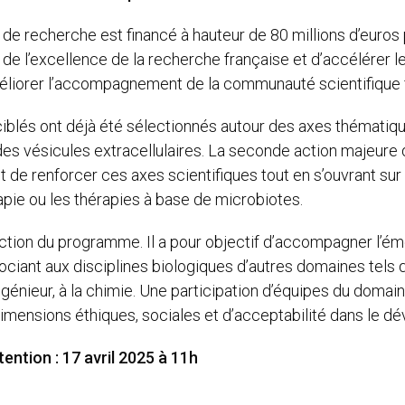
e de recherche est financé à hauteur de 80 millions d’euro
n de l’excellence de la recherche française et d’accélérer 
éliorer l’accompagnement de la communauté scientifique 
iblés ont déjà été sélectionnés autour des axes thématiques
t des vésicules extracellulaires. La seconde action majeure 
ut de renforcer ces axes scientifiques tout en s’ouvrant su
rapie ou les thérapies à base de microbiotes.
action du programme. Il a pour objectif d’accompagner l’é
ant aux disciplines biologiques d’autres domaines tels que c
génieur, à la chimie. Une participation d’équipes du doma
imensions éthiques, sociales et d’acceptabilité dans le d
tention : 17 avril 2025 à 11h