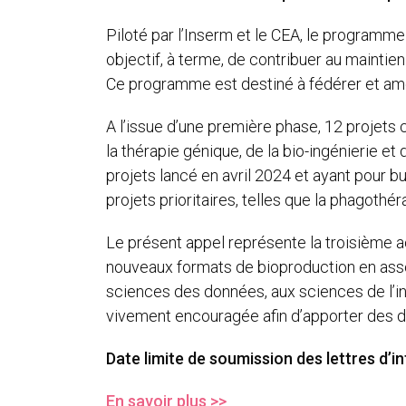
Piloté par l’Inserm et le CEA, le programm
objectif, à terme, de contribuer au maintie
Ce programme est destiné à fédérer et am
A l’issue d’une première phase, 12 projets c
la thérapie génique, de la bio-ingénierie e
projets lancé en avril 2024 et ayant pour b
projets prioritaires, telles que la phagothé
Le présent appel représente la troisième 
nouveaux formats de bioproduction en associ
sciences des données, aux sciences de l’in
vivement encouragée afin d’apporter des d
Date limite de soumission des lettres d’in
En savoir plus >>