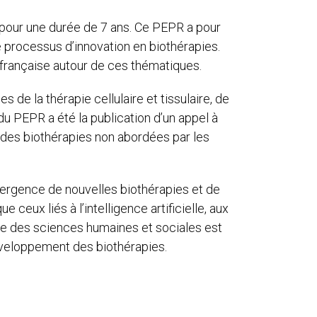
s pour une durée de 7 ans. Ce PEPR a pour
le processus d’innovation en biothérapies.
française autour de ces thématiques.
 de la thérapie cellulaire et tissulaire, de
du PEPR a été la publication d’un appel à
r des biothérapies non abordées par les
mergence de nouvelles biothérapies et de
eux liés à l’intelligence artificielle, aux
ine des sciences humaines et sociales est
éveloppement des biothérapies.