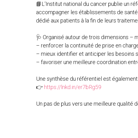
📘L’Institut national du cancer publie un ré
accompagner les établissements de santé ti
dédié aux patients à la fin de leurs traiteme
🩺 Organisé autour de trois dimensions – m
– renforcer la continuité de prise en charge e
– mieux identifier et anticiper les besoins 
– favoriser une meilleure coordination entr
Une synthèse du référentiel est également d
👉
https://lnkd.in/er7bRg59
Un pas de plus vers une meilleure qualité d