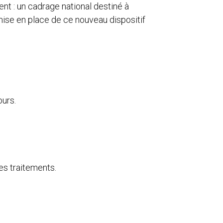
ment : un cadrage national destiné à
mise en place de ce nouveau dispositif
ours.
es traitements.