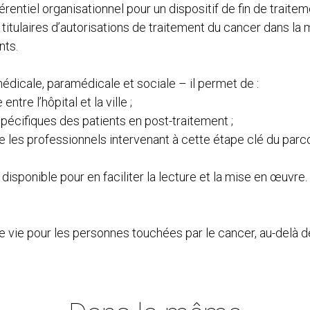
férentiel organisationnel pour un dispositif de fin de traite
tulaires d’autorisations de traitement du cancer dans la 
nts.
édicale, paramédicale et sociale – il permet de :
ntre l’hôpital et la ville ;
spécifiques des patients en post-traitement ;
e les professionnels intervenant à cette étape clé du parc
isponible pour en faciliter la lecture et la mise en œuvre.
e vie pour les personnes touchées par le cancer, au-delà d