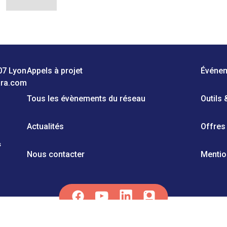
07 Lyon
Appels à projet
Événe
ara.com
Tous les évènements du réseau
Outils
Actualités
Offres
s
Nous contacter
Mentio