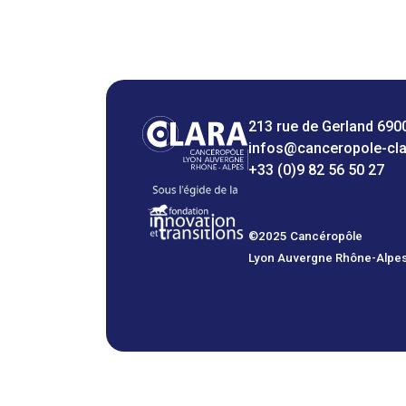
213 rue de Gerland 690
infos@canceropole-cl
+33 (0)9 82 56 50 27
©2025 Cancéropôle
Lyon Auvergne Rhône-Alpe