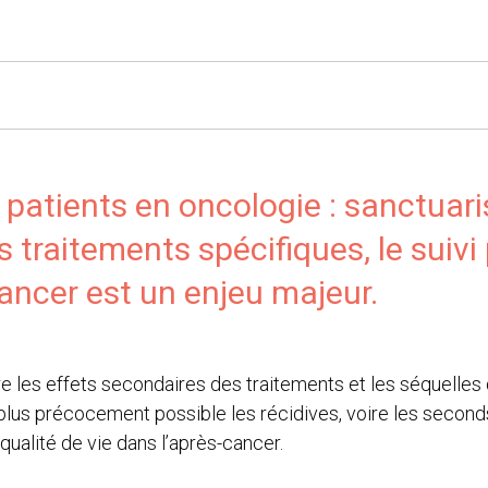
patients en oncologie : sanctuaris
es traitements spécifiques, le suiv
ancer est un enjeu majeur.
ivre les effets secondaires des traitements et les séquelles
plus précocement possible les récidives, voire les seconds
alité de vie dans l’après-cancer.