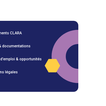
ments CLARA
 & documentations
 d’emploi & opportunités
ns légales