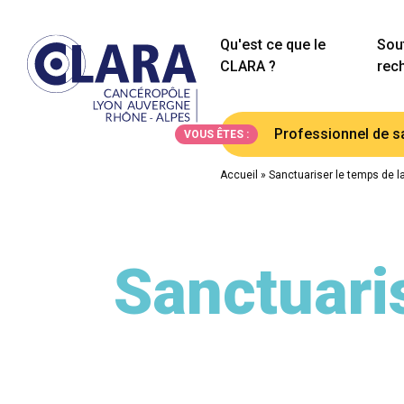
Qu'est ce que le
Sout
CLARA ?
rec
Professionnel de s
VOUS ÊTES :
Accueil
»
Sanctuariser le temps de la
Sanctuaris