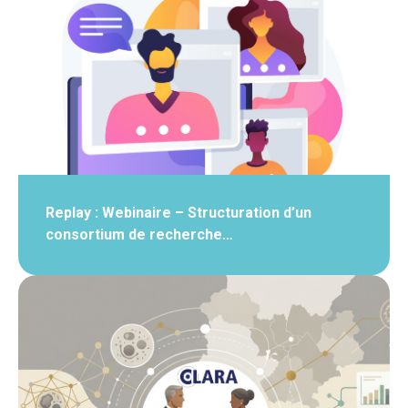
Replay : Webinaire – Structuration d’un
consortium de recherche…