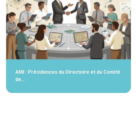
AMI : Présidences du Directoire et du Comité
de…