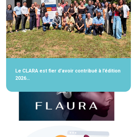
Le CLARA est fier d’avoir contribué à l’édition
2026…