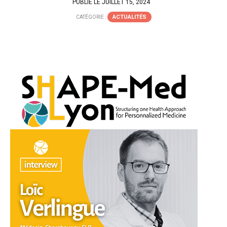
PUBLIÉ LE JUILLET 15, 2024
ACTUALITÉS
CATÉGORIE :