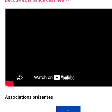
Découvrez la bande dessinée >>
Associations présentes