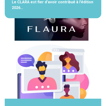
Le CLARA est fier d’avoir contribué à l’édition
2026…