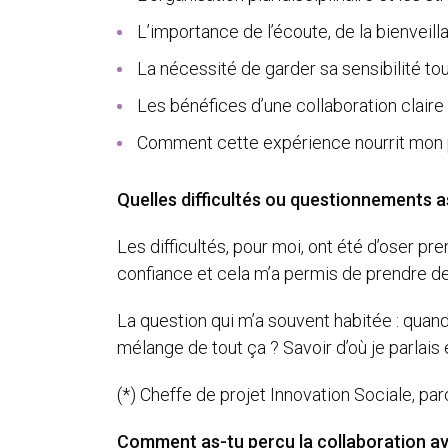
L’importance de l’écoute, de la bienveil
La nécessité de garder sa sensibilité t
Les bénéfices d’une collaboration claire 
Comment cette expérience nourrit mon p
Quelles difficultés ou questionnements a
Les difficultés, pour moi, ont été d’oser pr
confiance et cela m’a permis de prendre des
La question qui m’a souvent habitée : quand
mélange de tout ça ? Savoir d’où je parlais 
(*) Cheffe de projet Innovation Sociale, p
Comment as-tu perçu la collaboration ave