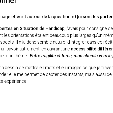
onnel
 imagé et écrit autour de la question « Qui sont les part
pertes en Situation de Handicap
, j’avais pour consigne d
t les orientations étaient beaucoup plus larges qu’un mé
cts. Il m’a donc semblé naturel d’intégrer dans ce récit l’
 un savoir autrement, en ouvrant une
accessibilité différe
 de mon thème :
Entre fragilité et force, mon chemin vers le
mon besoin de mettre en mots et en images ce que je traver
nde : elle me permet de capter des instants, mais aussi de 
te expérience.