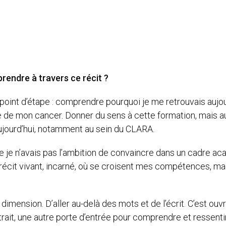
rendre à travers ce récit ?
e un point d’étape : comprendre pourquoi je me retrouvais au
e de mon cancer. Donner du sens à cette formation, mais aus
ujourd’hui, notamment au sein du CLARA.
que je n’avais pas l’ambition de convaincre dans un cadre aca
récit vivant, incarné, où se croisent mes compétences, ma
dimension. D’aller au-delà des mots et de l’écrit. C’est ouvr
ttrait, une autre porte d’entrée pour comprendre et ressentir