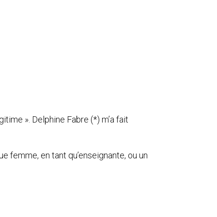
itime ». Delphine Fabre (*) m’a fait
 que femme, en tant qu’enseignante, ou un