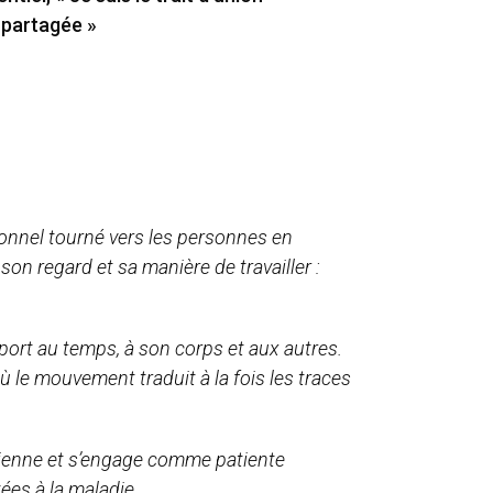
e partagée »
onnel tourné vers les personnes en
son regard et sa manière de travailler :
pport au temps, à son corps et aux autres.
ù le mouvement traduit à la fois les traces
Etienne et s’engage comme patiente
ées à la maladie.