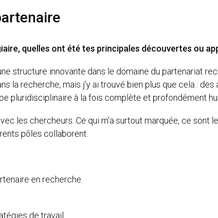
artenaire
iaire, quelles ont été tes principales découvertes ou a
une structure innovante dans le domaine du partenariat rec
 la recherche, mais j’y ai trouvé bien plus que cela : des a
ipe pluridisciplinaire à la fois complète et profondément h
vec les chercheurs. Ce qui m’a surtout marquée, ce sont le
rents pôles collaborent.
artenaire en recherche.
atégies de travail.