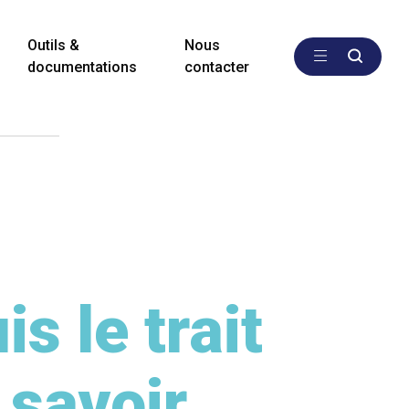
Outils &
Nous
documentations
contacter
s le trait
e savoir