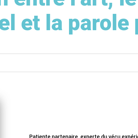
el et la parole
Patiente partenaire, experte du vécu expérien