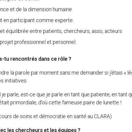
lance et de la dimension humaine.
out en participant comme experte.
et équilibrée entre patients, chercheurs, asso, acteurs.
rojet professionnel et personnel.
s-tu rencontrés dans ce rôle ?
endre la parole par moment sans me demander si j’étais « lég
 initiatives.
 je parle, est-ce que je parle en tant que patiente, en tant
était primordiale, d’où cette fameuse paire de lunette !
arcours de soins et démocratie en santé au CLARA)
c les chercheurs et les équipes ?