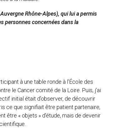
 Auvergne Rhône-Alpes), qui lui a permis
e des personnes concernées dans la
ticipant à une table ronde à l’École des
re le Cancer comité de la Loire. Puis, j’ai
f initial était d’observer, de découvrir
 ce que signifiait être patient partenaire,
t être « objets » d’étude, mais de devenir
cientifique.