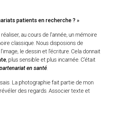
enariats patients en recherche ? »
e réaliser, au cours de l’année, un mémoire
moire classique. Nous disposions de
image, le dessin et l’écriture. Cela donnait
nte
, plus sensible et plus incarnée. C’était
 partenariat en santé
.
sais. La photographie fait partie de mon
révéler des regards. Associer texte et