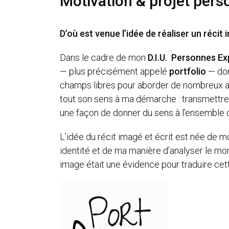
Motivation & projet pers
D’où est venue l’idée de réaliser un récit
Dans le cadre de mon
D.I.U. Personnes Ex
— plus précisément appelé
portfolio
— don
champs libres pour aborder de nombreux aspe
tout son sens à ma démarche : transmettre
une façon de donner du sens à l’ensemble
L’idée du récit imagé et écrit est née de 
identité et de ma manière d’analyser le mo
image était une évidence pour traduire cet