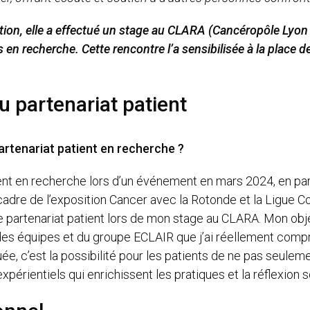
tion, elle a effectué un stage au CLARA (Cancéropôle Lyon
es en recherche. Cette rencontre l’a sensibilisée à la plac
 partenariat patient
rtenariat patient en recherche ?
ient en recherche lors d’un événement en mars 2024, en par
adre de l’exposition Cancer avec la Rotonde et la Ligue Cont
partenariat patient lors de mon stage au CLARA. Mon objecti
 des équipes et du groupe ECLAIR que j’ai réellement compris
, c’est la possibilité pour les patients de ne pas seulemen
xpérientiels qui enrichissent les pratiques et la réflexion s