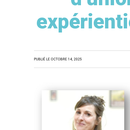
expérienti
PUBLIÉ LE OCTOBRE 14, 2025