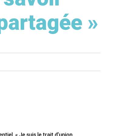
 partagée »
tiel, « Je suis le trait d’union