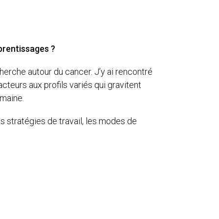
pprentissages ?
herche autour du cancer. J’y ai rencontré
cteurs aux profils variés qui gravitent
umaine.
s stratégies de travail, les modes de