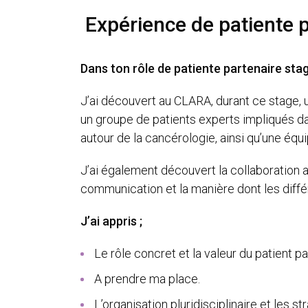
Expérience de patiente p
Dans ton rôle de patiente partenaire stag
J’ai découvert au CLARA, durant ce stage, 
un groupe de patients experts impliqués dans
autour de la cancérologie, ainsi qu’une équ
J’ai également découvert la collaboration a
communication et la manière dont les diffé
J’ai appris ;
Le rôle concret et la valeur du patient p
A prendre ma place.
L’organisation pluridisciplinaire et les str