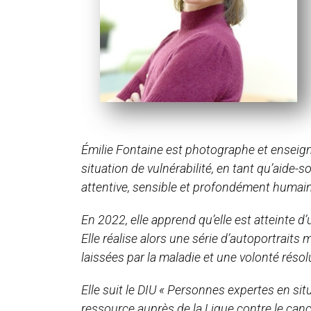
Émilie Fontaine est photographe et enseig
situation de vulnérabilité, en tant qu’aide-s
attentive, sensible et profondément humai
En 2022, elle apprend qu’elle est atteinte 
Elle réalise alors une série d’autoportraits
laissées par la maladie et une volonté résol
Elle suit le DIU « Personnes expertes en si
ressource auprès de la Ligue contre le canc