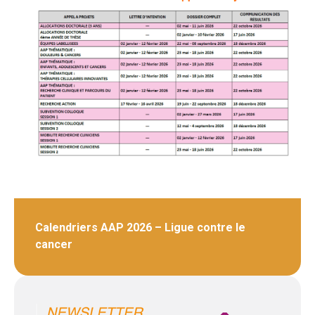
Calendriers AAP 2026 – Ligue contre le
cancer