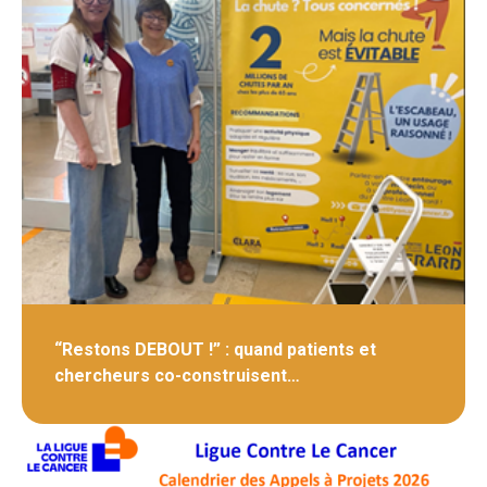
“Restons DEBOUT !” : quand patients et
chercheurs co-construisent…