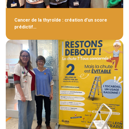
Cancer de la thyroïde : création d’un score
prédictif…