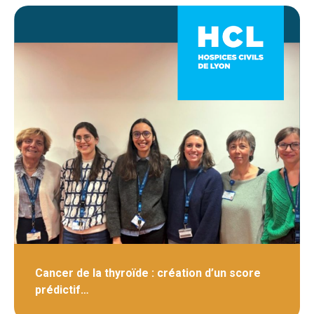
Cancer de la thyroïde : création d’un score
prédictif…