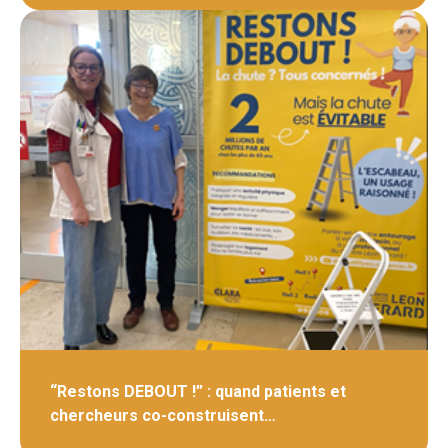
“Restons DEBOUT !” : quand patients et
chercheurs co-construisent…