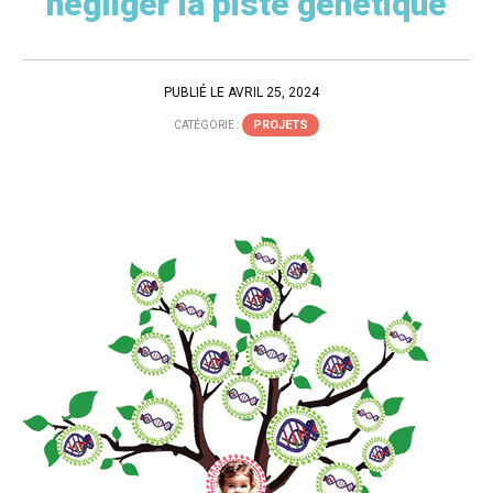
négliger la piste génétique
PUBLIÉ LE AVRIL 25, 2024
PROJETS
CATÉGORIE :