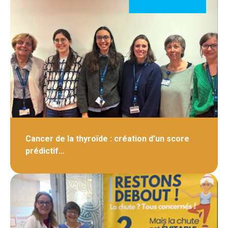
Cancer de la thyroïde : création d’un score
prédictif…