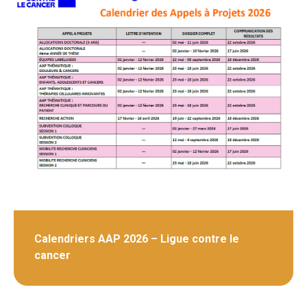
Calendriers AAP 2026 – Ligue contre le
cancer