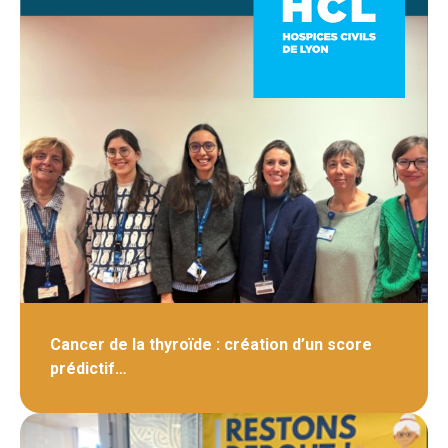
Cancer de la thyroïde : création d’un score
prédictif…