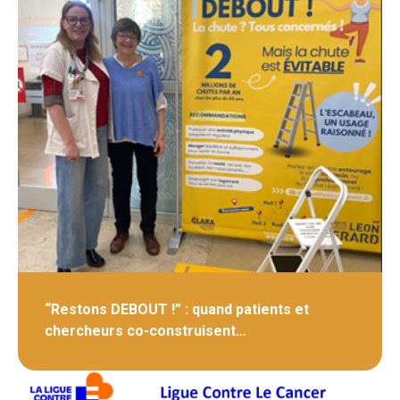
“Restons DEBOUT !” : quand patients et
chercheurs co-construisent…