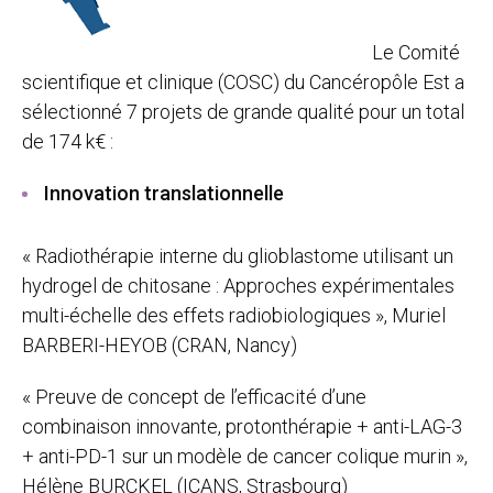
Le Comité
scientifique et clinique (COSC) du Cancéropôle Est a
sélectionné 7 projets de grande qualité pour un total
de 174 k€ :
Innovation translationnelle
« Radiothérapie interne du glioblastome utilisant un
hydrogel de chitosane : Approches expérimentales
multi-échelle des effets radiobiologiques », Muriel
BARBERI-HEYOB (CRAN, Nancy)
« Preuve de concept de l’efficacité d’une
combinaison innovante, protonthérapie + anti-LAG-3
+ anti-PD-1 sur un modèle de cancer colique murin »,
Hélène BURCKEL (ICANS, Strasbourg)