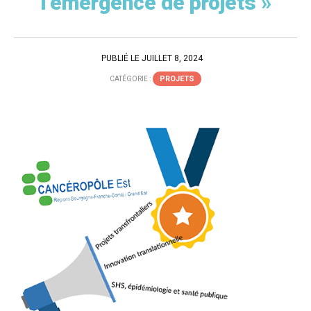
l’émergence de projets »
PUBLIÉ LE JUILLET 8, 2024
PROJETS
CATÉGORIE :