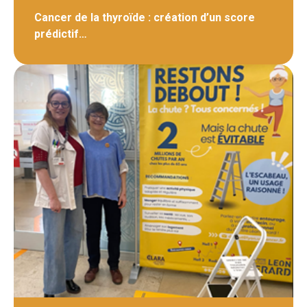
Cancer de la thyroïde : création d’un score
prédictif…