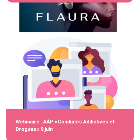
Webinaire : AÀP « Conduites Addictives et
Drogues » 9 juin