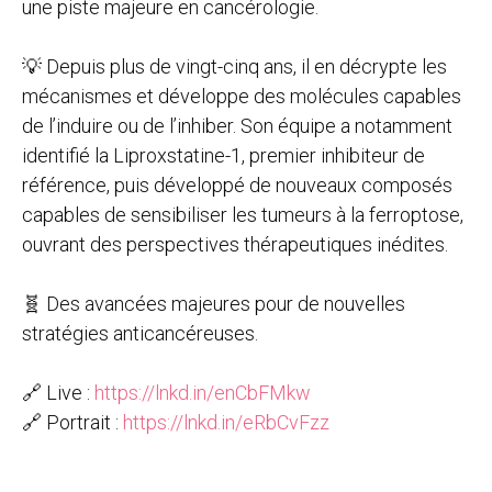
une piste majeure en cancérologie.
💡 Depuis plus de vingt-cinq ans, il en décrypte les
mécanismes et développe des molécules capables
de l’induire ou de l’inhiber. Son équipe a notamment
identifié la Liproxstatine-1, premier inhibiteur de
référence, puis développé de nouveaux composés
capables de sensibiliser les tumeurs à la ferroptose,
ouvrant des perspectives thérapeutiques inédites.
🧬 Des avancées majeures pour de nouvelles
stratégies anticancéreuses.
🔗 Live :
https://lnkd.in/enCbFMkw
🔗 Portrait :
https://lnkd.in/eRbCvFzz