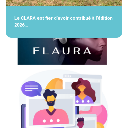
Le CLARA est fier d’avoir contribué à l’édition
2026…