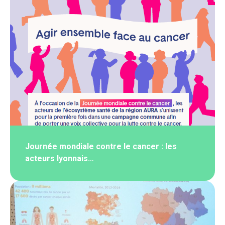
Journée mondiale contre le cancer : les
acteurs lyonnais…