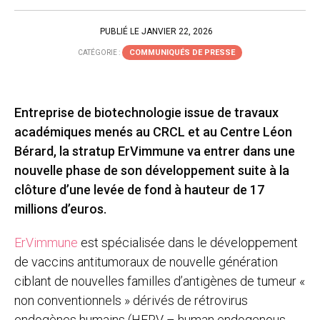
PUBLIÉ LE JANVIER 22, 2026
COMMUNIQUÉS DE PRESSE
CATÉGORIE :
Entreprise de biotechnologie issue de travaux
académiques menés au CRCL et au Centre Léon
Bérard, la stratup ErVimmune va entrer dans une
nouvelle phase de son développement suite à la
clôture d’une levée de fond à hauteur de 17
millions d’euros.
ErVimmune
est spécialisée dans le développement
de vaccins antitumoraux de nouvelle génération
ciblant de nouvelles familles d’antigènes de tumeur «
non conventionnels » dérivés de rétrovirus
endogènes humains (HERV – human endogenous