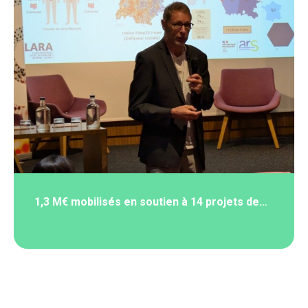
1,3 M€ mobilisés en soutien à 14 projets de…