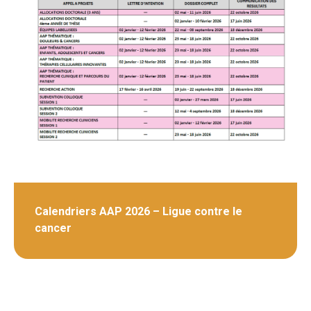
Calendriers AAP 2026 – Ligue contre le
cancer