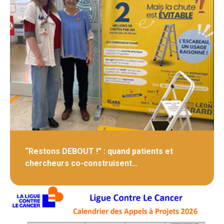
“Restons DEBOUT !” : quand patients et
chercheurs co-construisent…