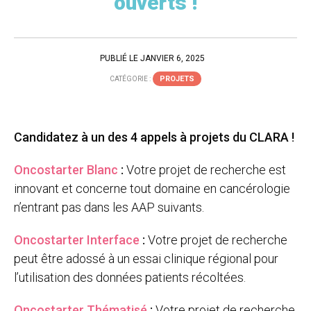
ouverts !
PUBLIÉ LE JANVIER 6, 2025
PROJETS
CATÉGORIE :
Candidatez à un des 4 appels à projets du CLARA !
Oncostarter Blanc
:
Votre projet de recherche est
innovant et concerne tout domaine en cancérologie
n’entrant pas dans les AAP suivants.
Oncostarter Interface
:
Votre projet de recherche
peut être adossé à un essai clinique régional pour
l’utilisation des données patients récoltées.
Oncostarter Thématisé
:
Votre projet de recherche