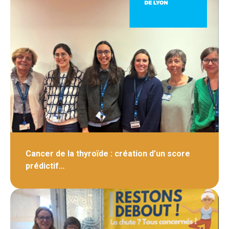
Cancer de la thyroïde : création d’un score
prédictif…